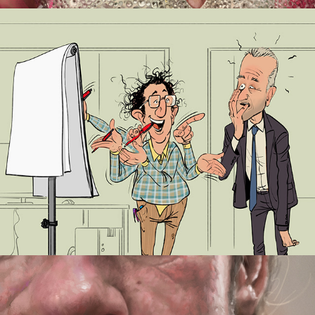
Agilität
Brad