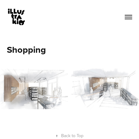
Shopping
↑
Back to Top